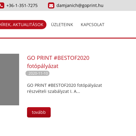
+36-1-351-7275
damjanich@goprint.hu
HÍREK, AKTUALITÁSOK
ÜZLETEINK
KAPCSOLAT
GO PRINT #BESTOF2020
fotópályázat
2020-11-10
GO PRINT #BESTOF2020 fotópályázat
részvételi szabályzat I. A...
tovább